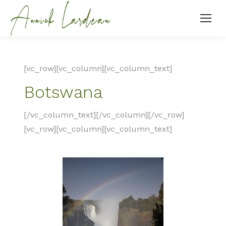
[vc_row][vc_column][vc_column_text]
Botswana
[/vc_column_text][/vc_column][/vc_row]
[vc_row][vc_column][vc_column_text]