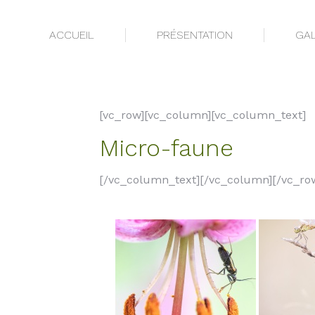
ACCUEIL
PRÉSENTATION
GAL
ACCUEIL
PRÉSENTATION
GAL
[vc_row][vc_column][vc_column_text]
Micro-faune
[/vc_column_text][/vc_column][/vc_ro