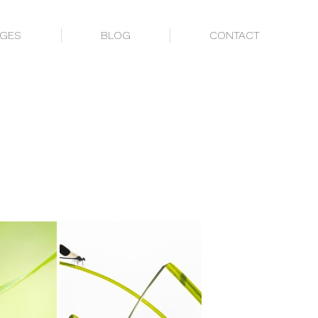
AGES
BLOG
CONTACT
AGES
BLOG
CONTACT