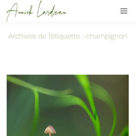
Archives de l’étiquette :
champignon