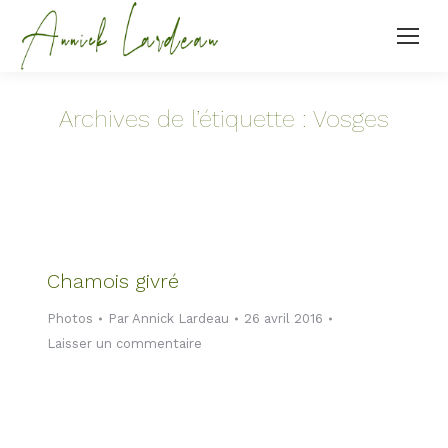
Archives de l’étiquette :
Vosges
Chamois givré
Photos
Par
Annick Lardeau
26 avril 2016
Laisser un commentaire