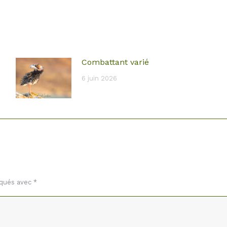
Combattant varié
6 juin 2026
rqués avec
*