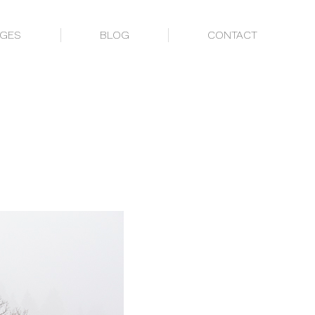
AGES
BLOG
CONTACT
AGES
BLOG
CONTACT