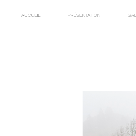
ACCUEIL
PRÉSENTATION
GAL
ACCUEIL
PRÉSENTATION
GAL