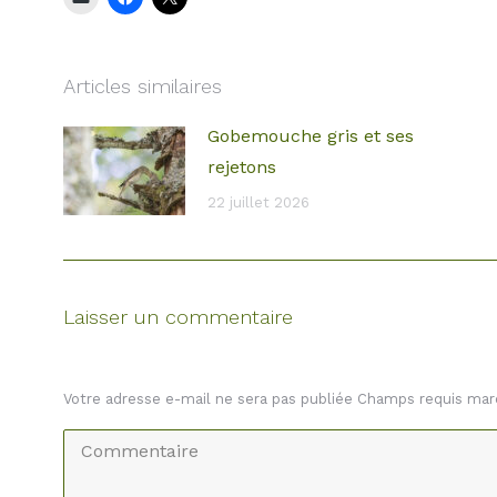
Articles similaires
Gobemouche gris et ses
rejetons
22 juillet 2026
Laisser un commentaire
Votre adresse e-mail ne sera pas publiée Champs requis ma
Commentaire