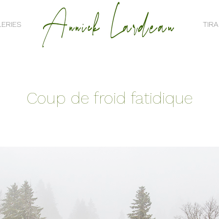
ERIES
TIR
ERIES
TIR
Coup de froid fatidique