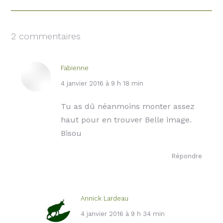
2 commentaires
Fabienne
dit
4 janvier 2016 à 9 h 18 min
:
Tu as dû néanmoins monter assez
haut pour en trouver Belle image.
Bisou
Répondre
Annick Lardeau
dit
4 janvier 2016 à 9 h 34 min