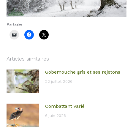
Partager :
Articles similaires
Gobemouche gris et ses rejetons
22 juillet 2026
Combattant varié
6 juin 2026