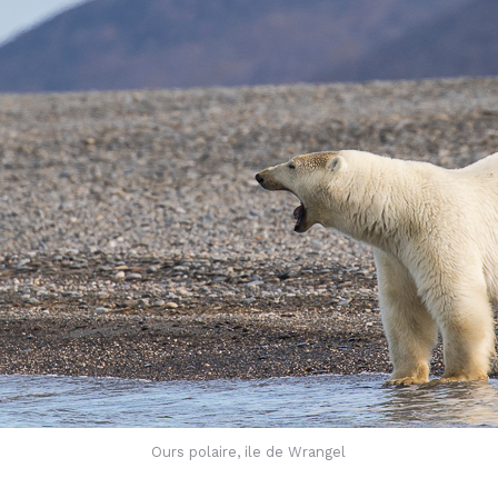
Ours polaire, ile de Wrangel