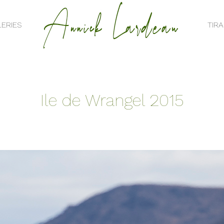
ERIES
TIR
ERIES
TIR
Ile de Wrangel 2015