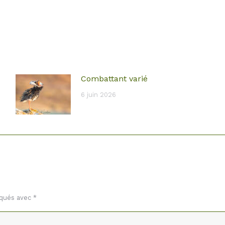
Combattant varié
6 juin 2026
rqués avec
*