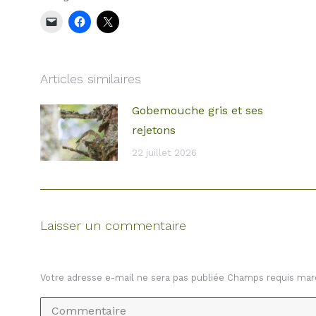
Articles similaires
Gobemouche gris et ses
rejetons
22 juillet 2026
Laisser un commentaire
Votre adresse e-mail ne sera pas publiée Champs requis ma
Commentaire