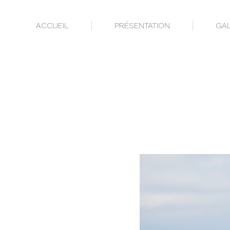
ACCUEIL
PRÉSENTATION
GAL
ACCUEIL
PRÉSENTATION
GAL