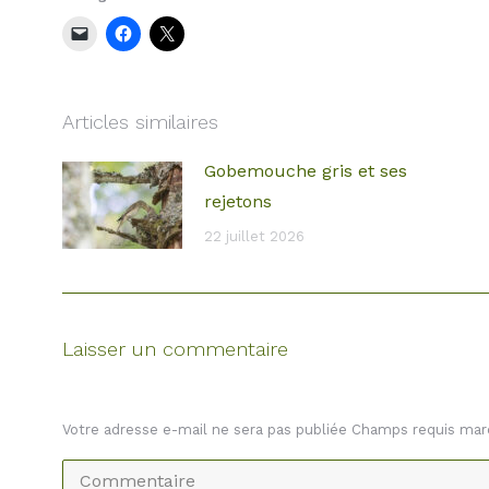
Articles similaires
Gobemouche gris et ses
rejetons
22 juillet 2026
Laisser un commentaire
Votre adresse e-mail ne sera pas publiée Champs requis ma
Commentaire