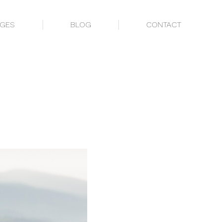
AGES
BLOG
CONTACT
AGES
BLOG
CONTACT