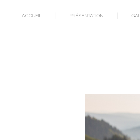
ACCUEIL
PRÉSENTATION
GAL
ACCUEIL
PRÉSENTATION
GAL