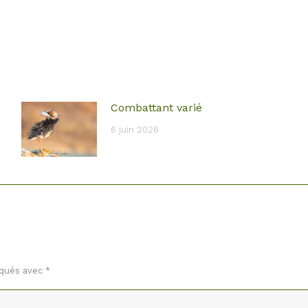
Combattant varié
6 juin 2026
rqués avec
*