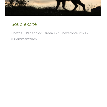
Bouc excité
Photos
Par
Annick Lardeau
10 novembre 2021
3 Commentaires