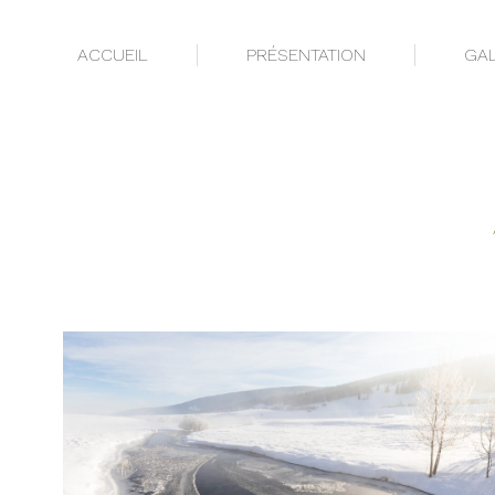
ACCUEIL
PRÉSENTATION
GAL
ACCUEIL
PRÉSENTATION
GAL