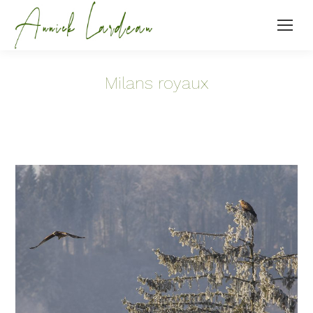
Milans royaux