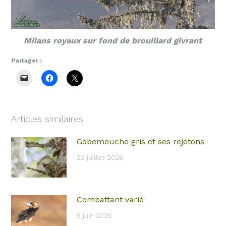
Milans royaux sur fond de brouillard givrant
Partager :
Articles similaires
Gobemouche gris et ses rejetons
22 juillet 2026
Combattant varié
6 juin 2026