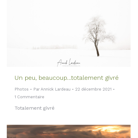
Un peu, beaucoup…totalement givré
Photos
Par
Annick Lardeau
22 décembre 2021
1 Commentaire
Totalement givré