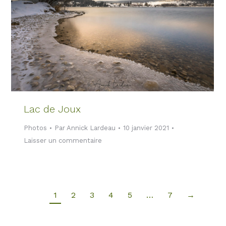
Lac de Joux
Photos
Par
Annick Lardeau
10 janvier 2021
Laisser un commentaire
1
2
3
4
5
…
7
→