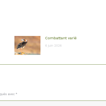
Combattant varié
6 juin 2026
rqués avec
*