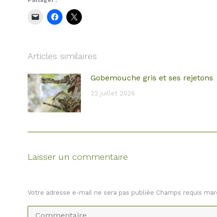
Partager :
Articles similaires
Gobemouche gris et ses rejetons
22 juillet 2026
Laisser un commentaire
Votre adresse e-mail ne sera pas publiée Champs requis ma
Commentaire