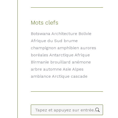
Mots clefs
Botswana Architecture Bolivie
Afrique du Sud brume
champignon amphibien aurores
boréales Antarctique Afrique
Birmanie brouillard anémone
arbre automne Asie Alpes
ambiance Arctique cascade
Recherche
: