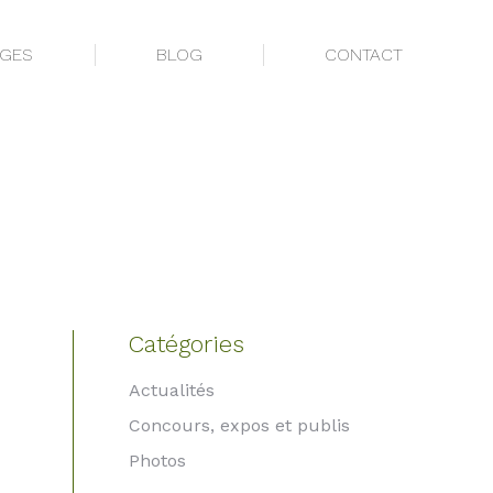
AGES
BLOG
CONTACT
AGES
BLOG
CONTACT
Catégories
Actualités
Concours, expos et publis
Photos