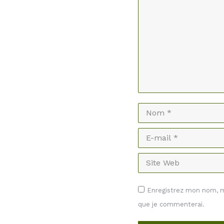
Nom *
E-mail *
Site Web
Enregistrez mon nom, mo
que je commenterai.