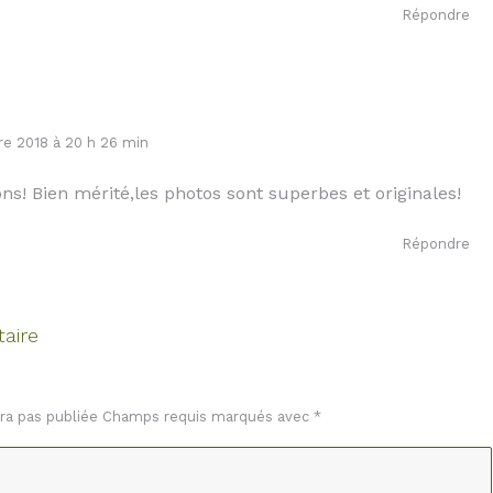
Répondre
e 2018 à 20 h 26 min
ions! Bien mérité,les photos sont superbes et originales!
Répondre
aire
era pas publiée Champs requis marqués avec
*