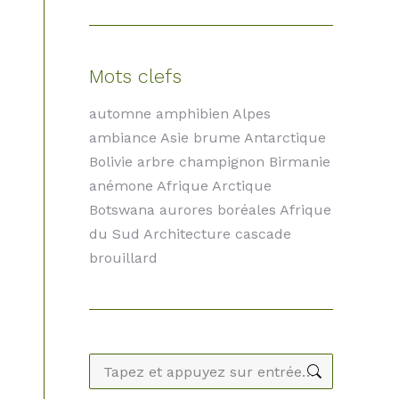
Mots clefs
automne amphibien Alpes
ambiance Asie brume Antarctique
Bolivie arbre champignon Birmanie
anémone Afrique Arctique
Botswana aurores boréales Afrique
du Sud Architecture cascade
brouillard
Recherche
: