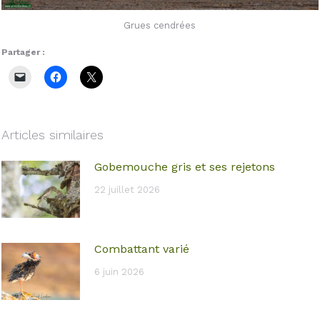
Grues cendrées
Partager :
Articles similaires
Gobemouche gris et ses rejetons
22 juillet 2026
Combattant varié
6 juin 2026