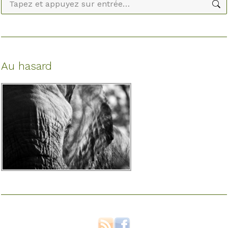
Recherche
:
Au hasard