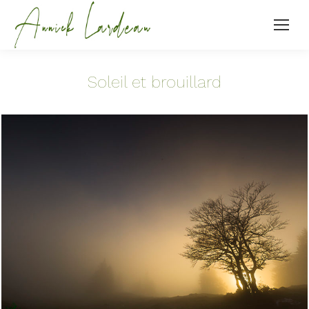
Soleil et brouillard