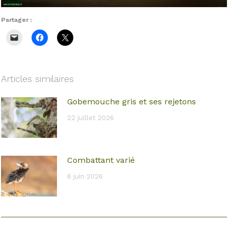
Partager :
Articles similaires
Gobemouche gris et ses rejetons
22 juillet 2026
Combattant varié
6 juin 2026