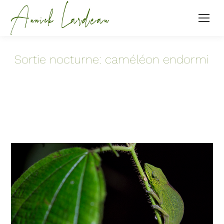
Sortie nocturne: caméléon endormi