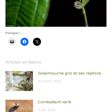
Partager :
Articles similaires
Gobemouche gris et ses rejetons
22 juillet 2026
Combattant varié
6 juin 2026