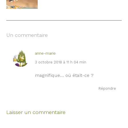
Un commentaire
anne-marie
dit
3 octobre 2018 à 11 h 04 min
:
magnifique… où était-ce ?
Répondre
Laisser un commentaire