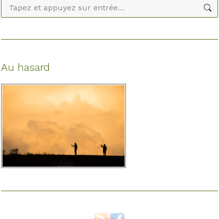
Recherche
:
Au hasard