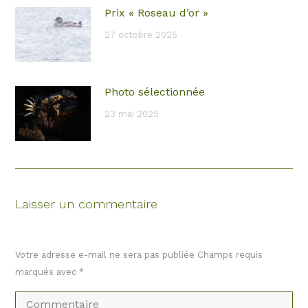
Prix « Roseau d’or »
27 octobre 2025
Photo sélectionnée
23 mai 2025
Laisser un commentaire
Votre adresse e-mail ne sera pas publiée Champs requis
marqués avec
*
Commentaire