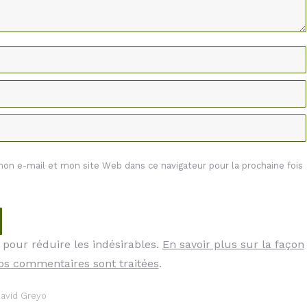
n e-mail et mon site Web dans ce navigateur pour la prochaine fois
t pour réduire les indésirables.
En savoir plus sur la façon
os commentaires sont traitées
.
avid Greyo