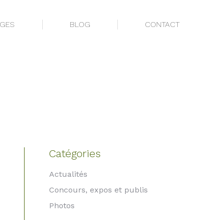
AGES
BLOG
CONTACT
AGES
BLOG
CONTACT
Catégories
Actualités
Concours, expos et publis
Photos