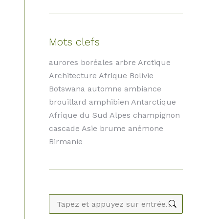
Mots clefs
aurores boréales arbre Arctique
Architecture Afrique Bolivie
Botswana automne ambiance
brouillard amphibien Antarctique
Afrique du Sud Alpes champignon
cascade Asie brume anémone
Birmanie
Recherche
: