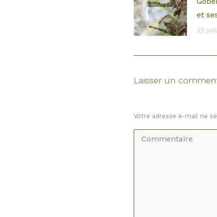
Gobe
et se
22 jui
Laisser un comment
Votre adresse e-mail ne s
Commentaire