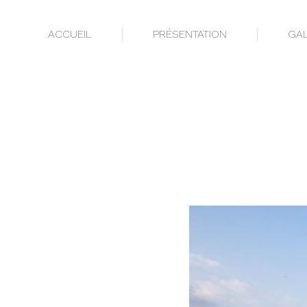
ACCUEIL
PRÉSENTATION
GAL
ACCUEIL
PRÉSENTATION
GAL