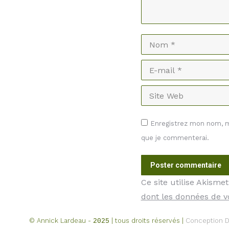
Nom *
E-mail *
Site Web
Enregistrez mon nom, mo
que je commenterai.
Poster commentaire
Ce site utilise Akisme
dont les données de v
© Annick Lardeau -
| tous droits réservés |
Conception
D
2025