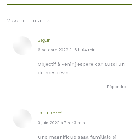
2 commentaires
Béguin
dit
6 octobre 2022 à 16 h 04 min
:
Objectif à venir j’espère car aussi un
de mes rêves.
Répondre
Paul Bischof
dit
9 juin 2022 à 7 h 43 min
:
Une magnifique saga familiale si