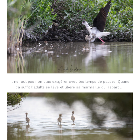
Il ne faut pas non plus exagérer avec les temps de pauses. Quand
ça suffit l’adulte se lève et libère sa marmaille qui repart ….