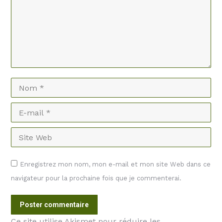
Nom *
E-mail *
Site Web
Enregistrez mon nom, mon e-mail et mon site Web dans ce
navigateur pour la prochaine fois que je commenterai.
Poster commentaire
Ce site utilise Akismet pour réduire les