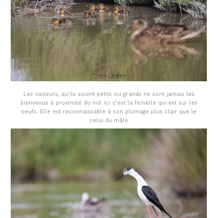
Les visiteurs, qu’ils soient petits ou grands ne sont jamais les
bienvenus à proximité du nid. Ici c’est la femelle qui est sur les
oeufs. Elle est reconnaissable à son plumage plus clair que le
celui du mâle