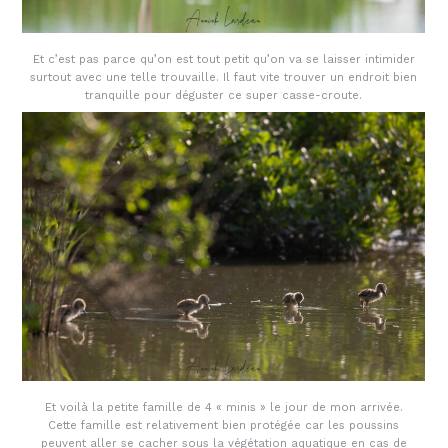
Et c’est pas parce qu’on est tout petit qu’on va se laisser intimider
surtout avec une telle trouvaille. Il faut vite trouver un endroit bien
tranquille pour déguster ce super casse-croute.
Et voilà la petite famille de 4 « minis » le jour de mon arrivée.
Cette famille est relativement bien protégée car les poussins
peuvent aller se cacher sous la végétation aquatique en cas de