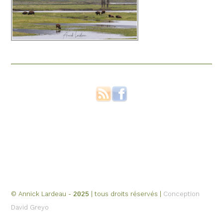
© Annick Lardeau -
| tous droits réservés |
Conception
2025
David Greyo