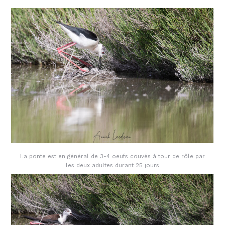
La ponte est en général de 3-4 oeufs couvés à tour de rôle par
les deux adultes durant 25 jours