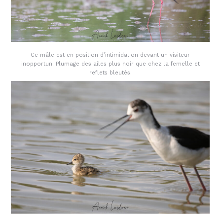
Ce mâle est en position d’intimidation devant un visiteur
inopportun. Plumage des ailes plus noir que chez la femelle et
reflets bleutés.