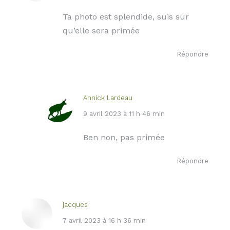
:
Ta photo est splendide, suis sur
qu’elle sera primée
Répondre
Annick Lardeau
dit
9 avril 2023 à 11 h 46 min
:
Ben non, pas primée
Répondre
jacques
dit
7 avril 2023 à 16 h 36 min