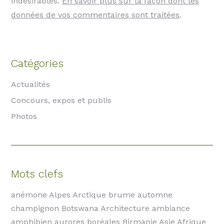
indésirables.
En savoir plus sur la façon dont les
données de vos commentaires sont traitées
.
Catégories
Actualités
Concours, expos et publis
Photos
Mots clefs
anémone Alpes Arctique brume automne
champignon Botswana Architecture ambiance
amphibien aurores boréales Birmanie Asie Afrique