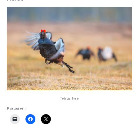
Tétras lyre
Partager :