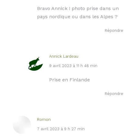
:
Bravo Annick ! photo prise dans un
pays nordique ou dans les Alpes ?
Répondre
Annick Lardeau
dit
9 avril 2023 à 11 h 46 min
:
Prise en Finlande
Répondre
Romon
dit
7 avril 2023 à 9 h 27 min