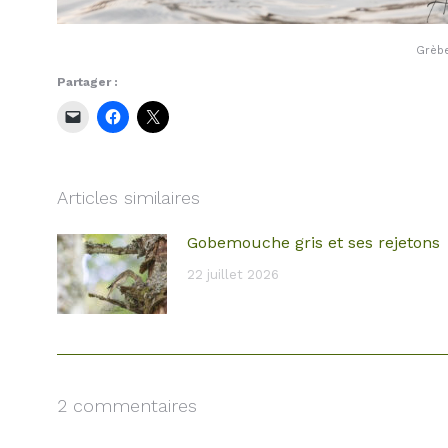
Grèb
Partager :
Articles similaires
Gobemouche gris et ses rejetons
22 juillet 2026
2 commentaires