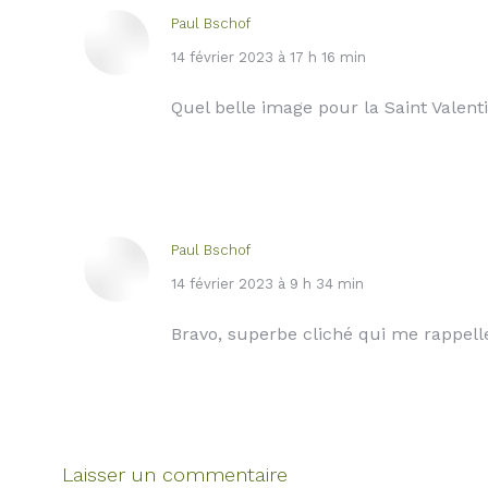
Paul Bschof
dit
14 février 2023 à 17 h 16 min
:
Quel belle image pour la Saint Valent
Paul Bschof
dit
14 février 2023 à 9 h 34 min
:
Bravo, superbe cliché qui me rappelle
Laisser un commentaire