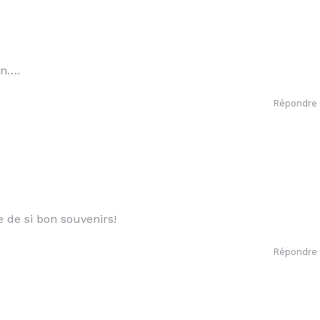
in….
Répondre
 de si bon souvenirs!
Répondre