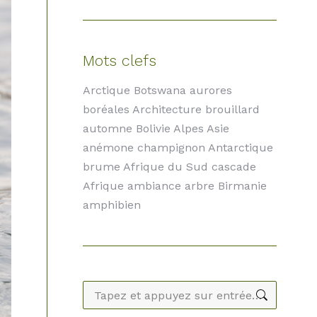
Mots clefs
Arctique Botswana aurores
boréales Architecture brouillard
automne Bolivie Alpes Asie
anémone champignon Antarctique
brume Afrique du Sud cascade
Afrique ambiance arbre Birmanie
amphibien
Recherche
: