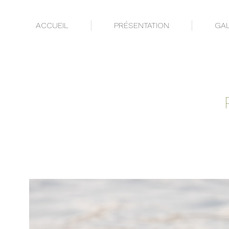
ACCUEIL
PRÉSENTATION
GAL
ACCUEIL
PRÉSENTATION
GAL