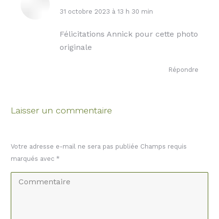
dit
31 octobre 2023 à 13 h 30 min
:
Félicitations Annick pour cette photo
originale
Répondre
Laisser un commentaire
Votre adresse e-mail ne sera pas publiée Champs requis
marqués avec
*
Commentaire