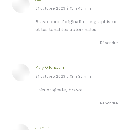
dit
31 octobre 2023 à 15 h 42 min
:
Bravo pour l’originalité, le graphisme
et les tonalités automnales
Répondre
Mary Offenstein
dit
31 octobre 2023 à 13 h 39 min
:
Très originale, bravo!
Répondre
Jean Paul