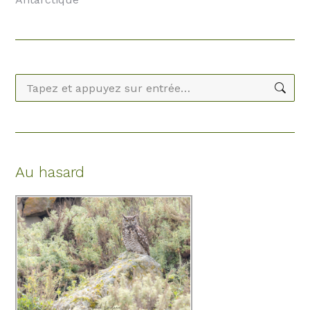
Recherche
:
Au hasard