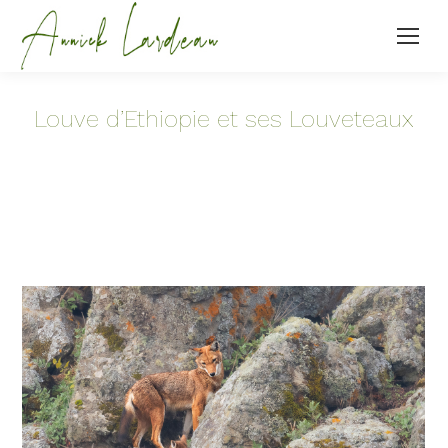
Louve d’Ethiopie et ses Louveteaux