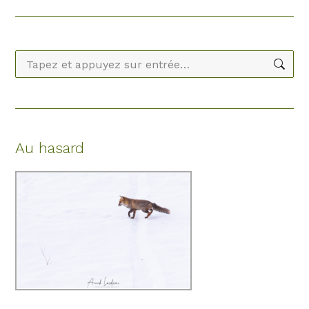
Recherche
:
Au hasard