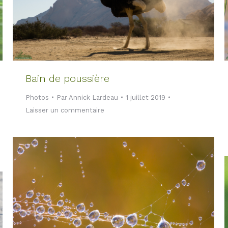
Bain de poussière
Photos
Par
Annick Lardeau
1 juillet 2019
Laisser un commentaire