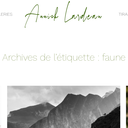
ERIES
TIR
ERIES
TIR
Archives de l’étiquette :
faune