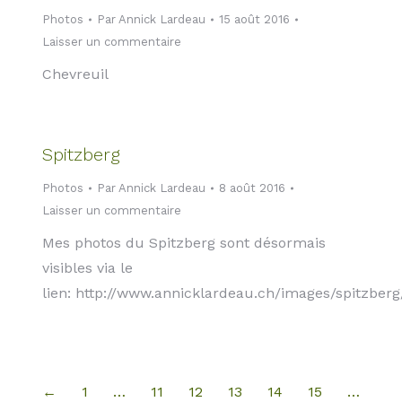
Photos
Par
Annick Lardeau
15 août 2016
Laisser un commentaire
Chevreuil
Spitzberg
Photos
Par
Annick Lardeau
8 août 2016
Laisser un commentaire
Mes photos du Spitzberg sont désormais
visibles via le
lien: http://www.annicklardeau.ch/images/spitzberg
←
1
…
11
12
13
14
15
…