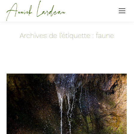
Archives de l’étiquette :
faune