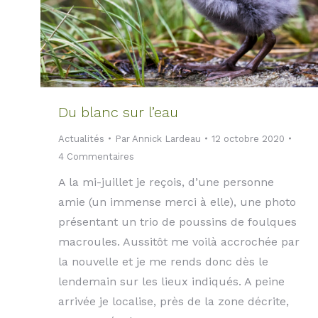
Du blanc sur l’eau
Actualités
Par
Annick Lardeau
12 octobre 2020
4 Commentaires
A la mi-juillet je reçois, d’une personne
amie (un immense merci à elle), une photo
présentant un trio de poussins de foulques
macroules. Aussitôt me voilà accrochée par
la nouvelle et je me rends donc dès le
lendemain sur les lieux indiqués. A peine
arrivée je localise, près de la zone décrite,