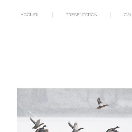
ACCUEIL
PRÉSENTATION
GAL
ACCUEIL
PRÉSENTATION
GAL