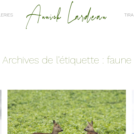
ERIES
TIR
ERIES
TIR
Archives de l’étiquette :
faune