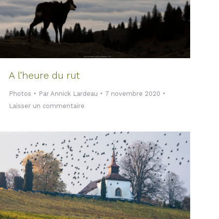
A l’heure du rut
Photos
Par
Annick Lardeau
7 novembre 2020
Laisser un commentaire